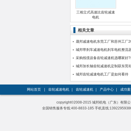
三相立式高速比齿轮减速
电机
相关文章
晟邦减速电机东莞工厂和苏州工厂2
城邦带刹车减速电机刹车电机整流器MH
绍
采购线缆设备齿轮减速机选哪家好?城
城邦加长轴齿轮减速机定制获东莞礼
城邦齿轮减速电机工厂是如何看待
网站首页
|
齿轮减速电机
|
齿轮减速机
|
产品中心
|
成功案
copyright©2008-2015 城邦机电（广东）有限公司 A
全国销售服务专线:400-8833-185 手机直线:13922959386 