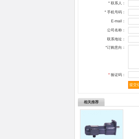
*
联系人：
*
手机号码：
E-mail：
公司名称：
联系地址：
*
订购意向：
*
验证码：
相关推荐