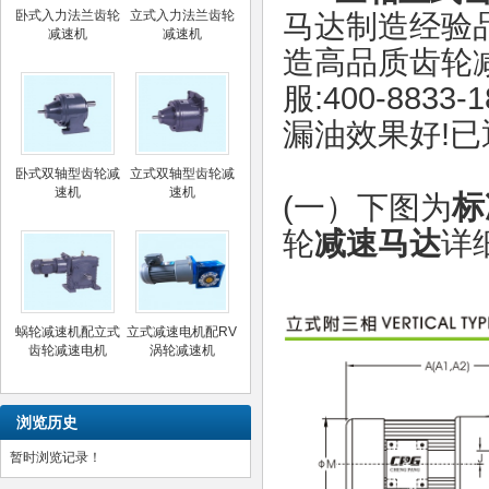
卧式入力法兰齿轮
立式入力法兰齿轮
马达制造经验品
减速机
减速机
造高品质齿轮减
服:400-883
漏油效果好!已
卧式双轴型齿轮减
立式双轴型齿轮减
速机
速机
标
(一）
下图为
轮
减速马达
详
蜗轮减速机配立式
立式减速电机配RV
齿轮减速电机
涡轮减速机
浏览历史
暂时浏览记录！