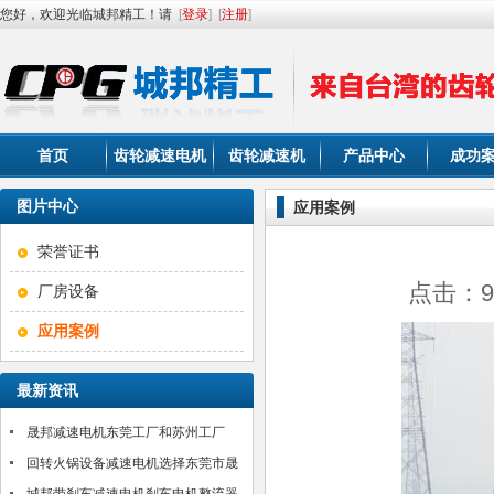
您好，欢迎光临城邦精工！请
[
登录
]
[
注册
]
首页
齿轮减速电机
齿轮减速机
产品中心
成功
图片中心
应用案例
荣誉证书
点击：91
厂房设备
应用案例
最新资讯
晟邦减速电机东莞工厂和苏州工厂
2017年春节放假通知
回转火锅设备减速电机选择东莞市晟