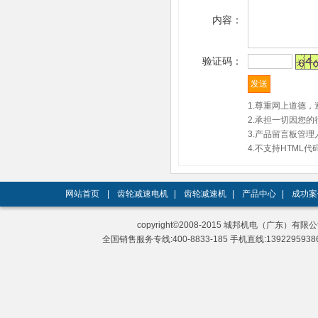
内容：
验证码：
1.尊重网上道德
2.承担一切因您
3.产品留言板管
4.不支持HTM
网站首页
|
齿轮减速电机
|
齿轮减速机
|
产品中心
|
成功案
copyright©2008-2015 城邦机电（广东）有限公司 A
全国销售服务专线:400-8833-185 手机直线:13922959386 