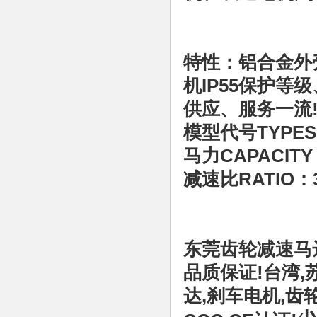
特性：铝合金外
机IP55保护
供应、服务一流
模型代号TYPES：C
马力CAPACITY
减速比RATIO：3, 
东莞齿轮减速马
品质保证!台湾,
达,刹车电机,齿轮减