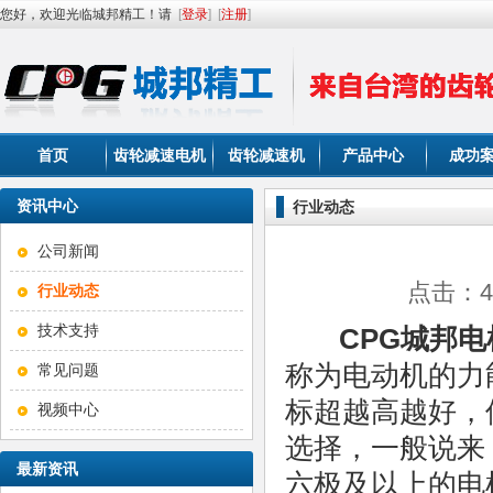
您好，欢迎光临城邦精工！请
[
登录
]
[
注册
]
首页
齿轮减速电机
齿轮减速机
产品中心
成功
资讯中心
行业动态
公司新闻
点击：41
行业动态
技术支持
CPG城邦电
称为电动机的力
常见问题
标超越高越好，
视频中心
选择，一般说来
最新资讯
六极及以上的电